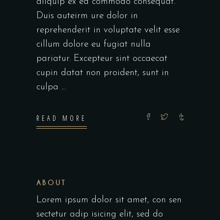
aliquip ex ea commodo consequat.
Duis auteirm ure dolor in
reprehenderit in voluptate velit esse
cillum dolore eu fugiat nulla
pariatur. Excepteur sint occaecat
cupin datat non proident, sunt in
culpa
READ MORE
ABOUT
Lorem ipsum dolor sit amet, con sen
sectetur adip isicing elit, sed do