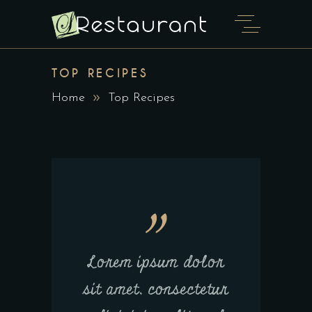
TOP RECIPES
Home
Top Recipes
Lorem ipsum dolor
sit amet, consectetur