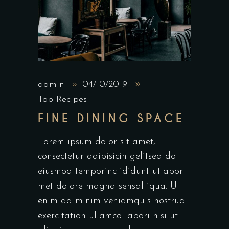
admin
04/10/2019
Top Recipes
FINE DINING SPACE
Lorem ipsum dolor sit amet,
consectetur adipisicin gelitsed do
eiusmod temporinc ididunt utlabor
met dolore magna sensal iqua. Ut
enim ad minim veniamquis nostrud
exercitation ullamco labori nisi ut