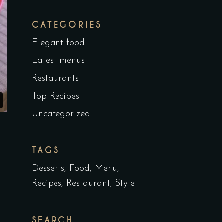
CATEGORIES
Elegant food
Latest menus
Restaurants
Top Recipes
Uncategorized
TAGS
Desserts
Food
Menu
t
Recipes
Restaurant
Style
SEARCH