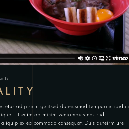
ants
ALITY
ctetur adipisicin gelitsed do eiusmod temporinc ididun
 iqua. Ut enim ad minim veniamquis nostrud
ut aliquip ex ea commodo consequat. Duis auteirm ure