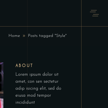
Home
Posts tagged "Style"
ABOUT
Lorem ipsum dolor sit
amet, con sen sectetur
adip isicing elit, sed do
eiusa mod tempor
incididunt