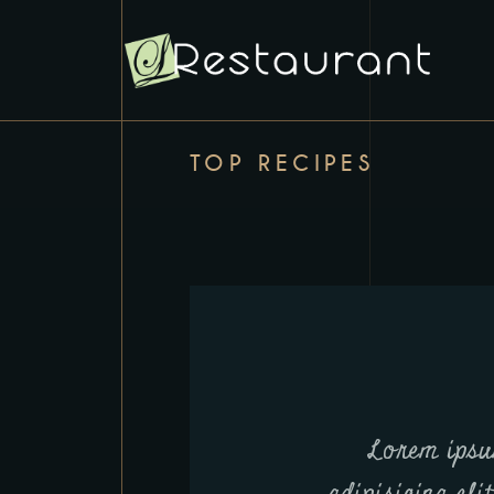
TOP RECIPES
Lorem ipsu