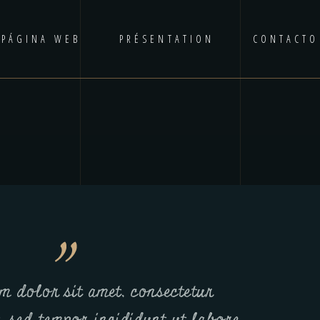
PÁGINA WEB
PRÉSENTATION
CONTACTO
m dolor sit amet, consectetur