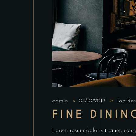
admin
04/10/2019
Top Rec
FINE DININ
Lorem ipsum dolor sit amet, conse