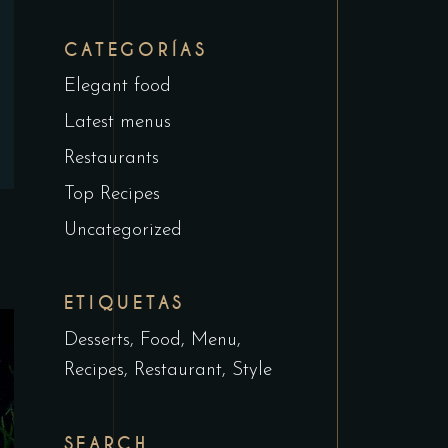
CATEGORÍAS
Elegant food
Latest menus
Restaurants
Top Recipes
Uncategorized
ETIQUETAS
Desserts
Food
Menu
Recipes
Restaurant
Style
SEARCH