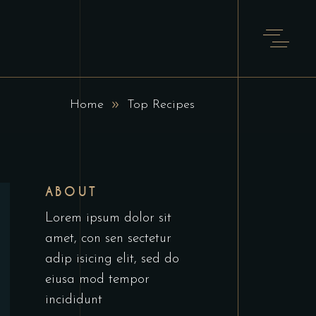
Home
Top Recipes
ABOUT
Lorem ipsum dolor sit
amet, con sen sectetur
adip isicing elit, sed do
eiusa mod tempor
incididunt