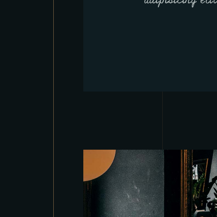
adipisicing eli