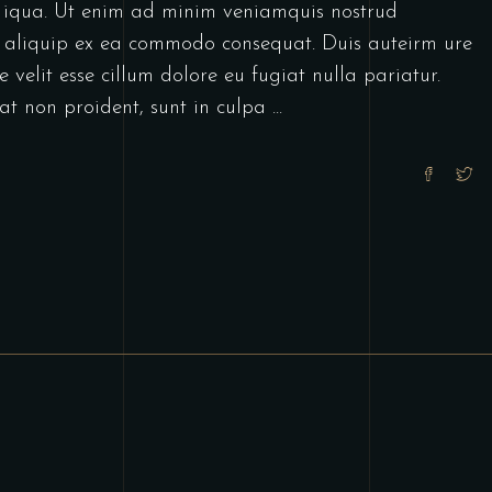
 iqua. Ut enim ad minim veniamquis nostrud
ut aliquip ex ea commodo consequat. Duis auteirm ure
 velit esse cillum dolore eu fugiat nulla pariatur.
at non proident, sunt in culpa