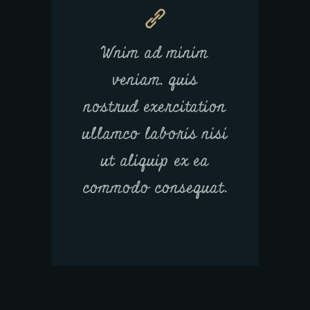
Wnim ad minim
veniam, quis
nostrud exercitation
ullamco laboris nisi
ut aliquip ex ea
commodo consequat.