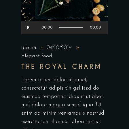
Lecteur
00:00
00:00
audio
admin
04/10/2019
Elegant food
THE ROYAL CHARM
Lorem ipsum dolor sit amet,
consectetur adipisicin gelitsed do
eiusmod temporinc ididunt utlabor
met dolore magna sensal iqua. Ut
enim ad minim veniamquis nostrud
exercitation ullamco labori nisi ut