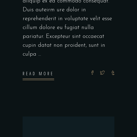
aliquip ex ea commodo consequat.
Duis auteirm ure dolor in
reprehenderit in voluptate velit esse
cillum dolore eu fugiat nulla
pariatur. Excepteur sint occaecat
cupin datat non proident, sunt in
culpa
READ MORE