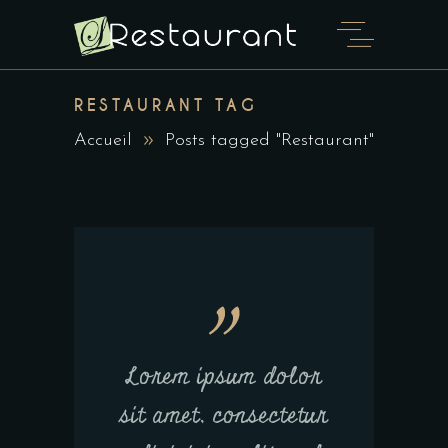
RESTAURANT TAG
Accueil
Posts tagged "Restaurant"
Lorem ipsum dolor
sit amet, consectetur