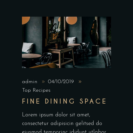
admin
04/10/2019
Top Recipes
FINE DINING SPACE
Lorem ipsum dolor sit amet,
consectetur adipisicin gelitsed do
eiusmod temporinc ididunt utlabor