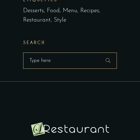
Desserts
Food
Menu
Recipes
Restaurant
Style
SEARCH
Search
for: