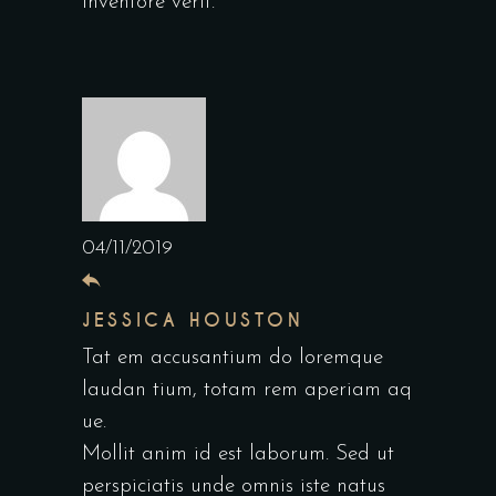
inventore verit.
04/11/2019
JESSICA HOUSTON
Tat em accusantium do loremque
laudan tium, totam rem aperiam aq
ue.
Mollit anim id est laborum. Sed ut
perspiciatis unde omnis iste natus