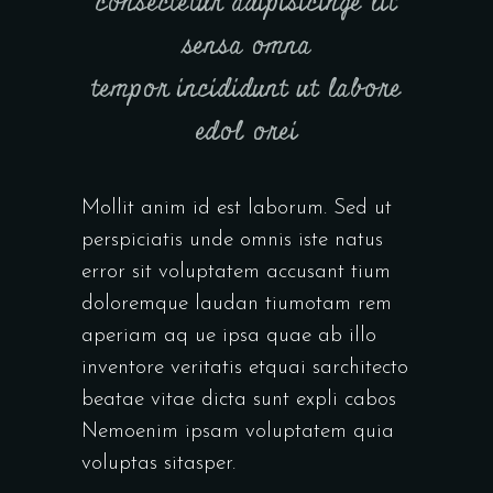
consectetur adipisicinge lit
sensa omna
tempor incididunt ut labore
edol orei
Mollit anim id est laborum. Sed ut
perspiciatis unde omnis iste natus
error sit voluptatem accusant tium
doloremque laudan tiumotam rem
aperiam aq ue ipsa quae ab illo
inventore veritatis etquai sarchitecto
beatae vitae dicta sunt expli cabos
Nemoenim ipsam voluptatem quia
voluptas sitasper.