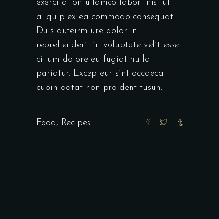
exercitation ullamco labori nisi ut
aliquip ex ea commodo consequat.
Duis auteirm ure dolor in
reprehenderit in voluptate velit esse
cillum dolore eu fugiat nulla
pariatur. Excepteur sint occaecat
cupin datat non proident tusun.
Food
,
Recipes