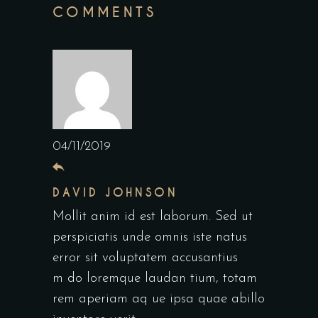
COMMENTS
04/11/2019
DAVID JOHNSON
Mollit anim id est laborum. Sed ut
perspiciatis unde omnis iste natus
error sit voluptatem accusantius
m do loremque laudan tium, totam
rem aperiam aq ue ipsa quae abillo