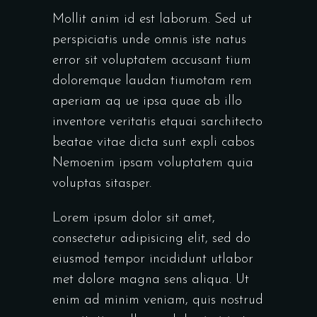
Mollit anim id est laborum. Sed ut
perspiciatis unde omnis iste natus
error sit voluptatem accusant tium
doloremque laudan tiumotam rem
aperiam aq ue ipsa quae ab illo
inventore veritatis etquai sarchitecto
beatae vitae dicta sunt expli cabos
Nemoenim ipsam voluptatem quia
voluptas sitasper.
Lorem ipsum dolor sit amet,
consectetur adipisicing elit, sed do
eiusmod tempor incididunt utlabor
met dolore magna sens aliqua. Ut
enim ad minim veniam, quis nostrud