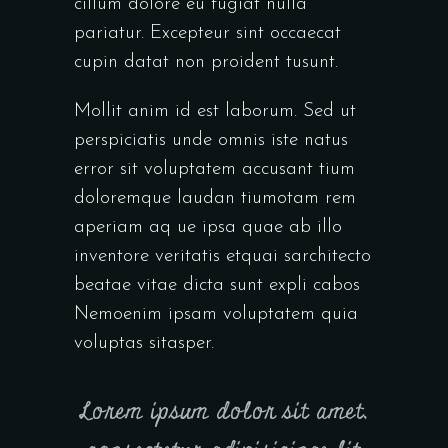
cillum dolore eu fugiat nulla
pariatur. Excepteur sint occaecat
cupin datat non proident tusunt.
Mollit anim id est laborum. Sed ut
perspiciatis unde omnis iste natus
error sit voluptatem accusant tium
doloremque laudan tiumotam rem
aperiam aq ue ipsa quae ab illo
inventore veritatis etquai sarchitecto
beatae vitae dicta sunt expli cabos
Nemoenim ipsam voluptatem quia
voluptas sitasper.
Lorem ipsum dolor sit amet,