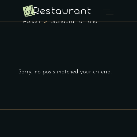
STANDARD PORTFOLIO
Accueil
Standard Portfolio
Sorry, no posts matched your criteria.