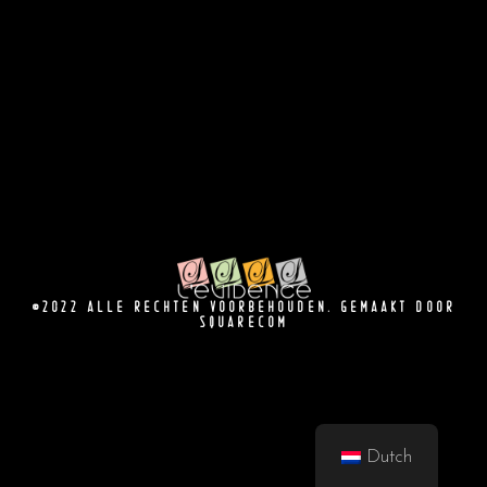
©2022 ALLE RECHTEN VOORBEHOUDEN. GEMAAKT DOOR
SQUARECOM
Dutch