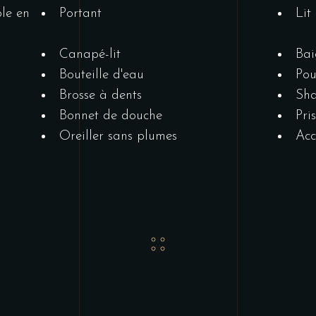
le en
Portant
Lit
Canapé-lit
Bai
Bouteille d'eau
Pou
Brosse à dents
Sh
Bonnet de douche
Pri
Oreiller sans plumes
Acc