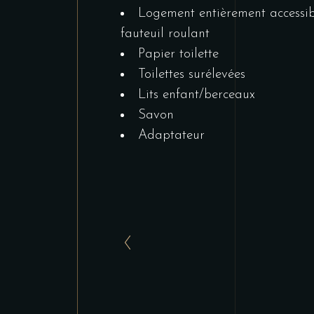
Logement entièrement accessib
fauteuil roulant
Papier toilette
Toilettes surélevées
Lits enfant/berceaux
Savon
Adaptateur