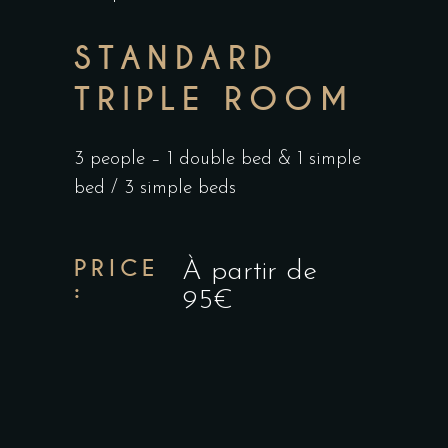
STANDARD
TRIPLE ROOM
3 people – 1 double bed & 1 simple
bed / 3 simple beds
PRICE
À partir de
:
95€